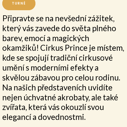
TURNÉ
Připravte se na nevšední zážitek,
který vás zavede do světa plného
barev, emocí a magických
okamžiků! Cirkus Prince je místem,
kde se spojují tradiční cirkusové
umění s moderními efekty a
skvělou zábavou pro celou rodinu.
Na našich představeních uvidíte
nejen úchvatné akrobaty, ale také
zvířata, která vás okouzlí svou
elegancí a dovednostmi.