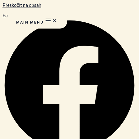
Přeskočit na obsah
Facebook
MAIN MENU