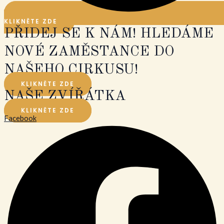
KLIKNĚTE ZDE
PŘIDEJ SE K NÁM! HLEDÁME
NOVÉ ZAMĚSTANCE DO
NAŠEHO CIRKUSU!
KLIKNĚTE ZDE
NAŠE ZVÍŘÁTKA
KLIKNĚTE ZDE
Facebook